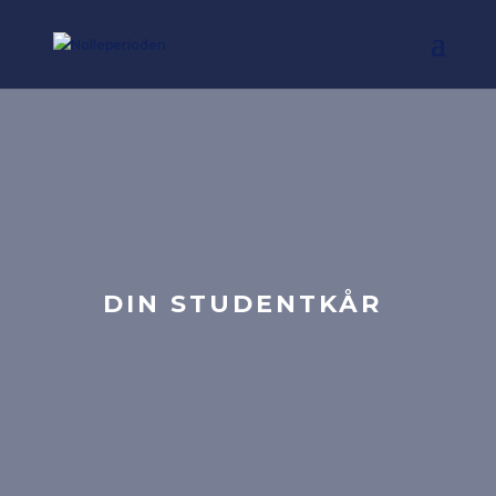
DIN STUDENTKÅR