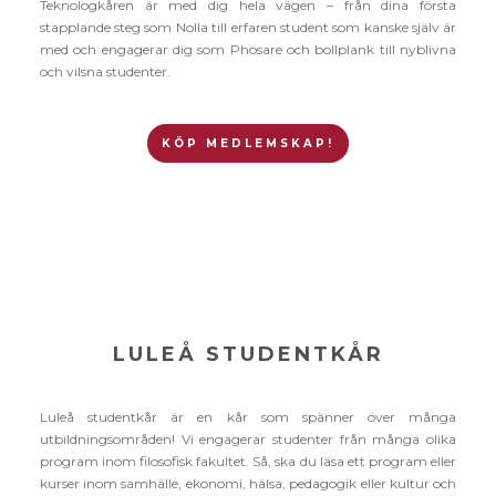
Teknologkåren är med dig hela vägen – från dina första
stapplande steg som Nolla till erfaren student som kanske själv är
med och engagerar dig som Phösare och bollplank till nyblivna
och vilsna studenter.
KÖP MEDLEMSKAP!
LULEÅ STUDENTKÅR
Luleå studentkår är en kår som spänner över många
utbildningsområden! Vi engagerar studenter från många olika
program inom filosofisk fakultet. Så, ska du läsa ett program eller
kurser inom samhälle, ekonomi, hälsa, pedagogik eller kultur och