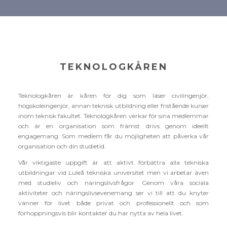
TEKNOLOGKÅREN
Teknologkåren är kåren för dig som läser civilingenjör,
högskoleingenjör, annan teknisk utbildning eller fristående kurser
inom teknisk fakultet. Teknologkåren verkar för sina medlemmar
och är en organisation som främst drivs genom ideellt
engagemang. Som medlem får du möjligheten att påverka vår
organisation och din studietid.
Vår viktigaste uppgift är att aktivt förbättra alla tekniska
utbildningar vid Luleå tekniska universitet men vi arbetar även
med studieliv och näringslivsfrågor. Genom våra sociala
aktiviteter och näringslivsevenemang ser vi till att du knyter
vänner för livet både privat och professionellt och som
förhoppningsvis blir kontakter du har nytta av hela livet.