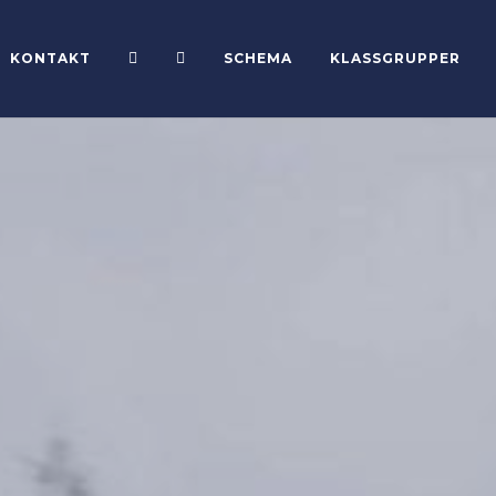
KONTAKT


SCHEMA
KLASSGRUPPER