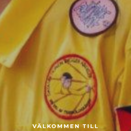
VÄLKOMMEN TILL